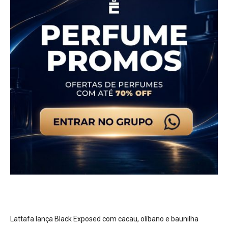
Lattafa lança Black Exposed com cacau, olíbano e baunilha