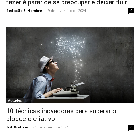
fazer é parar de se preocupar e deixar fluir
Redação El Hombre
-
19 de fevereiro de 2024
0
Atitudes
10 técnicas inovadoras para superar o
bloqueio criativo
Erik Wallker
-
24 de janeiro de 2024
0