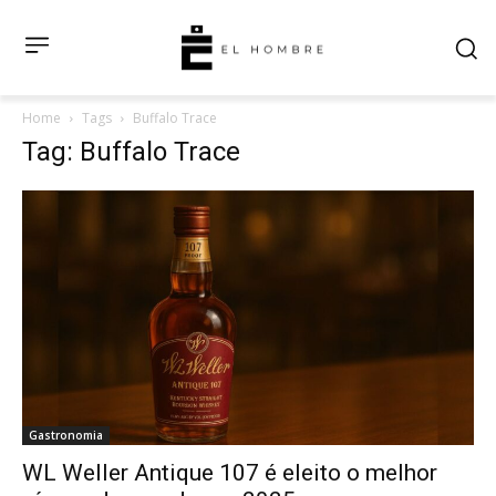
Home
Tags
Buffalo Trace
Tag: Buffalo Trace
Gastronomia
WL Weller Antique 107 é eleito o melhor