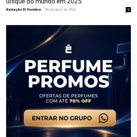
uísque do mundo em 2025
Redação El Hombre
-
29 de abril de 2025
0