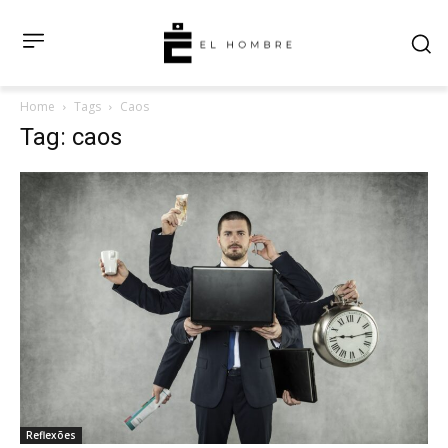
Home
Tags
Caos
Tag: caos
Reflexões