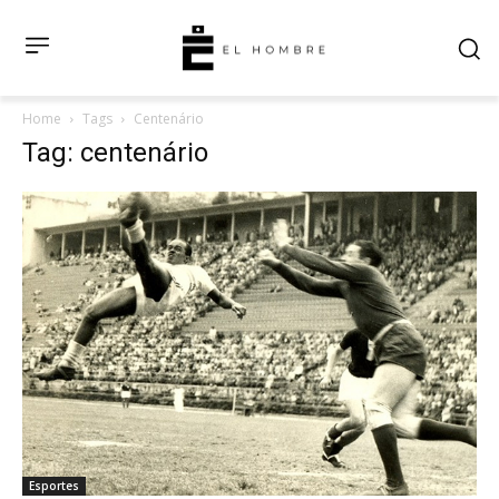
Home
Tags
Centenário
Tag: centenário
Esportes