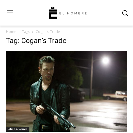
Home
Tags
Cogan’s Trade
Tag: Cogan’s Trade
Filmes/Séries