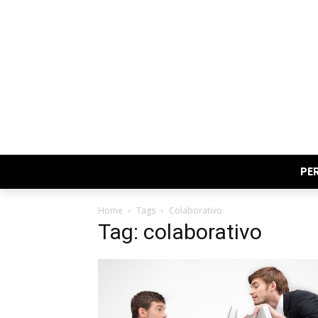
PE
Home
Tags
Colaborativo
Tag: colaborativo