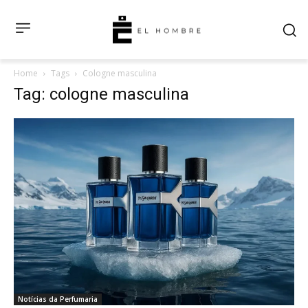
Home
Tags
Cologne masculina
Tag: cologne masculina
Notícias da Perfumaria