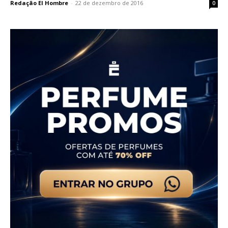
Redação El Hombre
-
22 de dezembro de 2016
0