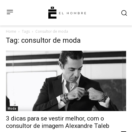
Home
Tags
Consultor de moda
Tag: consultor de moda
Moda
3 dicas para se vestir melhor, com o
consultor de imagem Alexandre Taleb