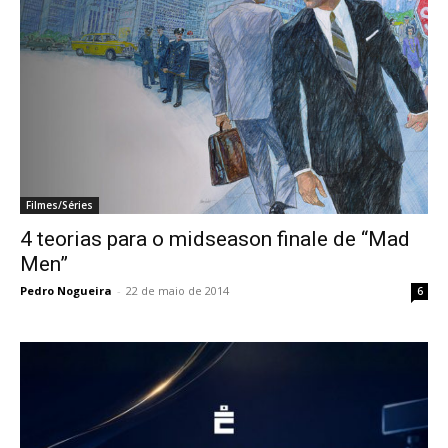
Filmes/Séries
4 teorias para o midseason finale de “Mad
Men”
Pedro Nogueira
-
22 de maio de 2014
6