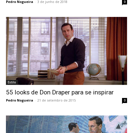
Pedro Nogueira
-
3 de junho de 2018
0
Estilo
55 looks de Don Draper para se inspirar
Pedro Nogueira
-
21 de setembro de 2015
0