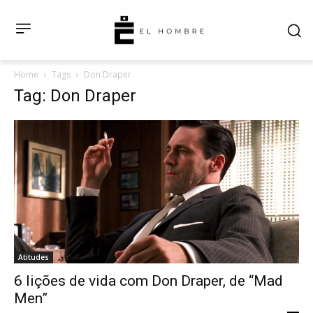
Home
Tags
Don Draper
Tag: Don Draper
Atitudes
6 lições de vida com Don Draper, de “Mad
Men”