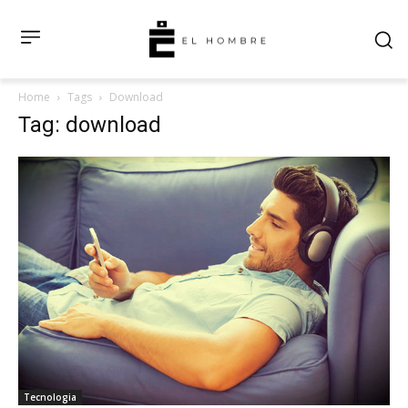
Home
Tags
Download
Tag: download
Tecnologia