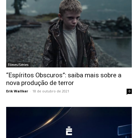
Filmes/Séries
“Espíritos Obscuros”: saiba mais sobre a
nova produção de terror
Erik Wallker
-
18 de outubro de 2021
0