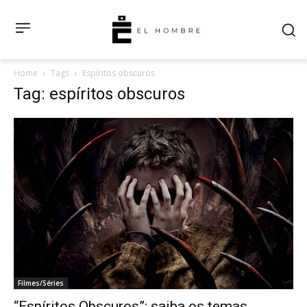
Home
Tags
Espíritos obscuros
Tag: espíritos obscuros
Filmes/Séries
“Espíritos Obscuros”: saiba os temas