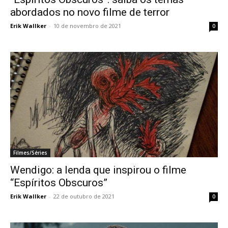
abordados no novo filme de terror
Erik Wallker
-
10 de novembro de 2021
0
Filmes/Séries
Wendigo: a lenda que inspirou o filme
“Espíritos Obscuros”
Erik Wallker
-
22 de outubro de 2021
0