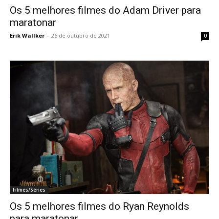
Os 5 melhores filmes do Adam Driver para
maratonar
Erik Wallker
-
26 de outubro de 2021
0
Filmes/Séries
Os 5 melhores filmes do Ryan Reynolds
para maratonar