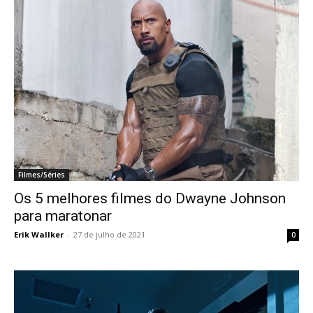
Filmes/Séries
Os 5 melhores filmes do Dwayne Johnson
para maratonar
Erik Wallker
-
27 de julho de 2021
0