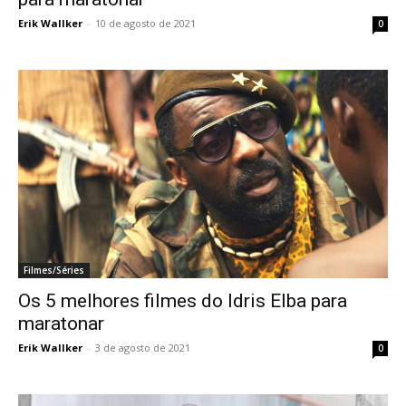
Erik Wallker
-
10 de agosto de 2021
0
Filmes/Séries
Os 5 melhores filmes do Idris Elba para
maratonar
Erik Wallker
-
3 de agosto de 2021
0