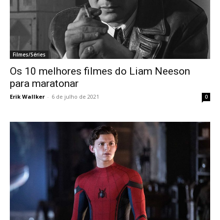
Filmes/Séries
Os 10 melhores filmes do Liam Neeson
para maratonar
Erik Wallker
-
6 de julho de 2021
0