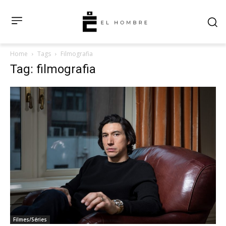
Home
Tags
Filmografia
Tag: filmografia
Filmes/Séries