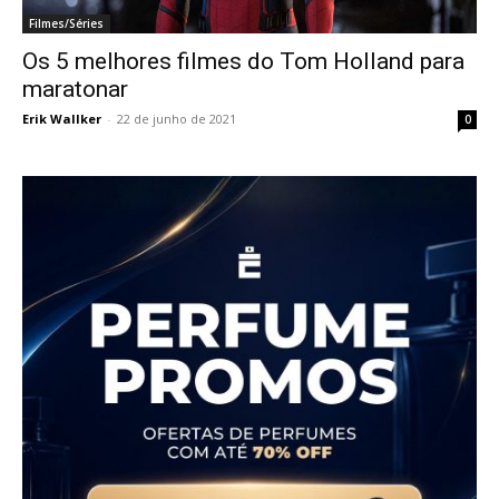
Filmes/Séries
Os 5 melhores filmes do Tom Holland para
maratonar
Erik Wallker
-
22 de junho de 2021
0