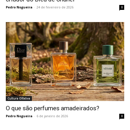
Pedro Nogueira
-
24 de fevereiro de 2026
0
Cultura Olfativa
O que são perfumes amadeirados?
Pedro Nogueira
-
6 de janeiro de 2026
0