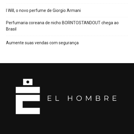
I Will, o novo perfume de Giorgio Armani
Perfumaria coreana de nicho BORNTOSTANDOUT chega ao
Brasil
Aumente suas vendas com segurança