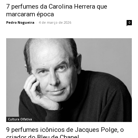
7 perfumes da Carolina Herrera que
marcaram época
Pedro Nogueira
-
4 de março de 2026
0
Cultura Olfativa
9 perfumes icônicos de Jacques Polge, o
criador do Bleu de Chanel