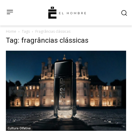
Home
Tags
Fragrâncias clássicas
Tag: fragrâncias clássicas
Cultura Olfativa