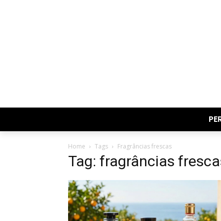
PE
Home
Tags
Fragrâncias frescas
Tag: fragrâncias fresca