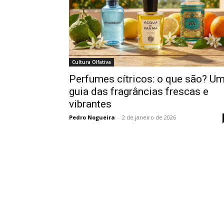
Cultura Olfativa
Perfumes cítricos: o que são? U
guia das fragrâncias frescas e
vibrantes
Pedro Nogueira
-
2 de janeiro de 2026