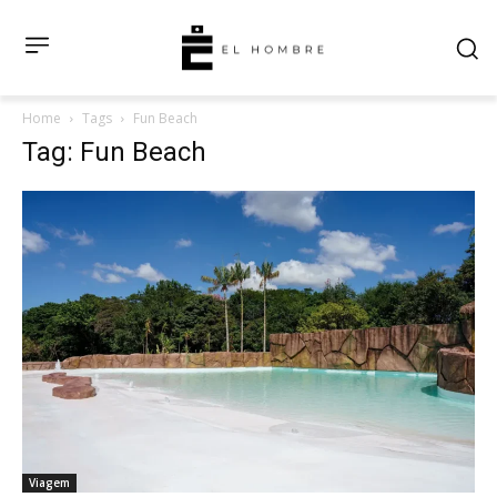
Home
Tags
Fun Beach
Tag: Fun Beach
Viagem