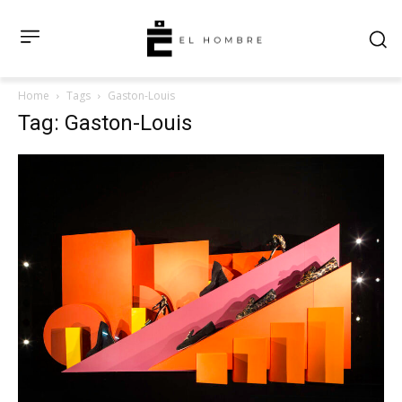
Home
Tags
Gaston-Louis
Tag: Gaston-Louis