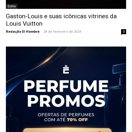
Estilo
Gaston-Louis e suas icônicas vitrines da
Louis Vuitton
Redação El Hombre
-
28 de fevereiro de 2024
0