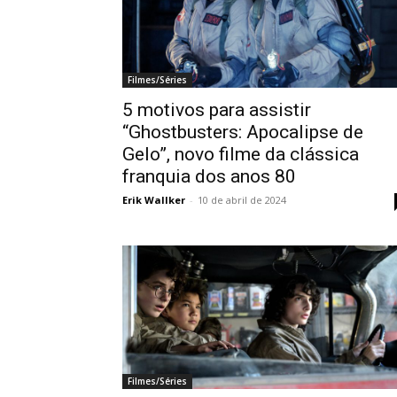
Filmes/Séries
5 motivos para assistir
“Ghostbusters: Apocalipse de
Gelo”, novo filme da clássica
franquia dos anos 80
Erik Wallker
-
10 de abril de 2024
Filmes/Séries