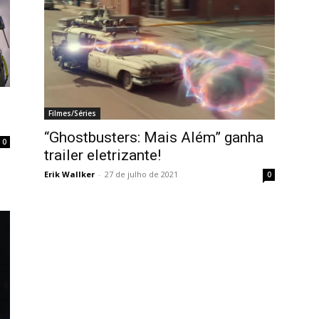
Filmes/Séries
“Ghostbusters: Mais Além” ganha
0
trailer eletrizante!
Erik Wallker
-
27 de julho de 2021
0