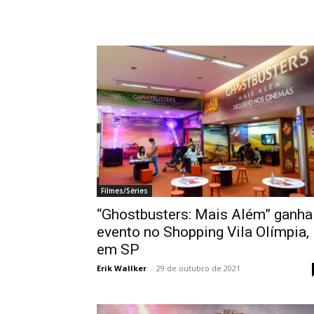
Filmes/Séries
“Ghostbusters: Mais Além” ganha
evento no Shopping Vila Olímpia,
em SP
Erik Wallker
-
29 de outubro de 2021