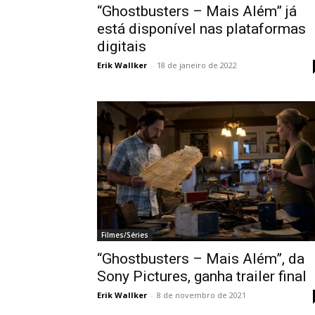
“Ghostbusters – Mais Além” já
está disponível nas plataformas
digitais
Erik Wallker
-
18 de janeiro de 2022
Filmes/Séries
“Ghostbusters – Mais Além”, da
Sony Pictures, ganha trailer final
Erik Wallker
-
8 de novembro de 2021