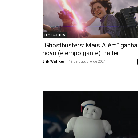
Filmes/Séries
“Ghostbusters: Mais Além” ganha
novo (e empolgante) trailer
Erik Wallker
-
18 de outubro de 2021