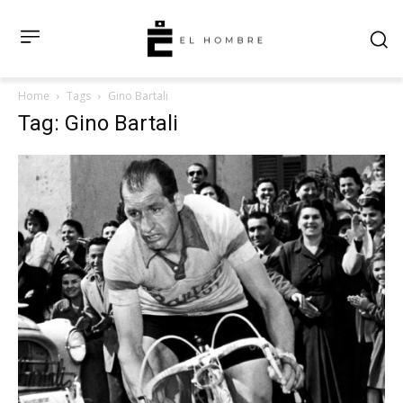
Home
Tags
Gino Bartali
Tag: Gino Bartali