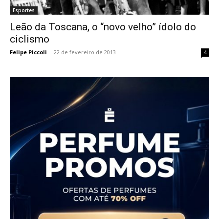
Esportes
Leão da Toscana, o “novo velho” ídolo do
ciclismo
Felipe Piccoli
-
22 de fevereiro de 2013
4