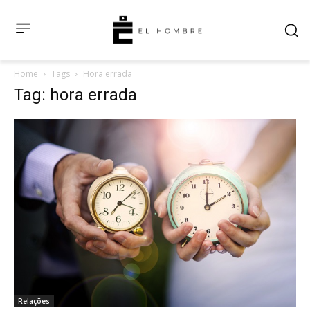
Home
Tags
Hora errada
Tag: hora errada
Relações