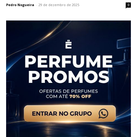
Pedro Nogueira
-
29 de dezembro de 2025
0