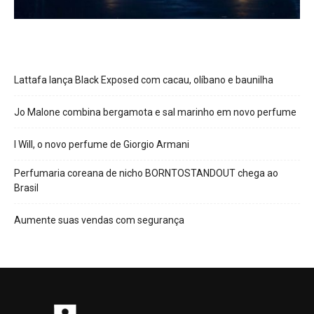
Lattafa lança Black Exposed com cacau, olíbano e baunilha
Jo Malone combina bergamota e sal marinho em novo perfume
I Will, o novo perfume de Giorgio Armani
Perfumaria coreana de nicho BORNTOSTANDOUT chega ao
Brasil
Aumente suas vendas com segurança