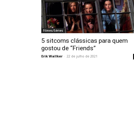
Filmes/Séries
5 sitcoms clássicas para quem
gostou de “Friends”
Erik Wallker
-
22 de julho de 2021