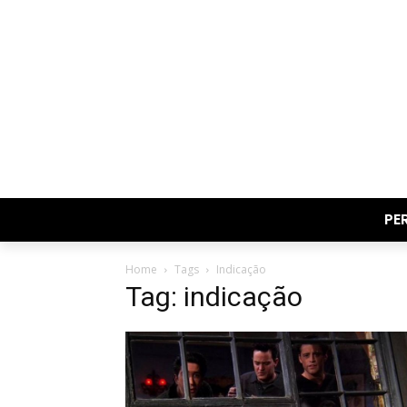
PE
Home
Tags
Indicação
Tag: indicação