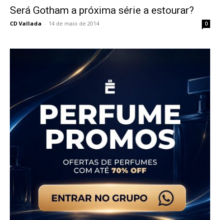
Será Gotham a próxima série a estourar?
CD Vallada
-
14 de maio de 2014
0