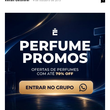
Renan Geishofer
-
4 de outubro de 2013
1