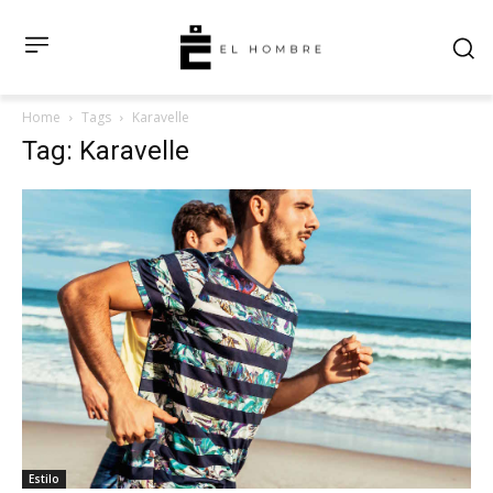
Home
Tags
Karavelle
Tag: Karavelle
Estilo