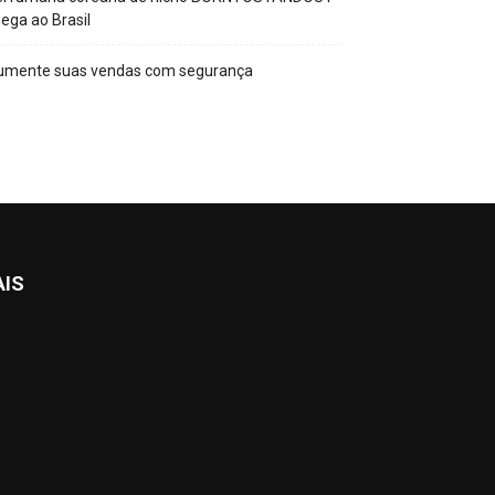
ega ao Brasil
umente suas vendas com segurança
AIS