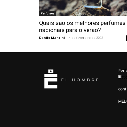
Perfumes
Quais são os melhores perfumes
nacionais para o verão?
Danilo Mancini
-
4 de fevereiro de 2022
Perf
lifes
cont
MEDI