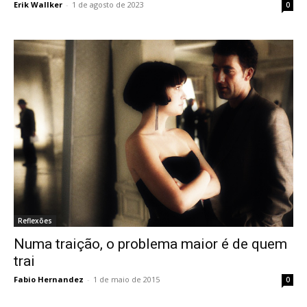
Erik Wallker
-
1 de agosto de 2023
0
Reflexões
Numa traição, o problema maior é de quem
trai
Fabio Hernandez
-
1 de maio de 2015
0