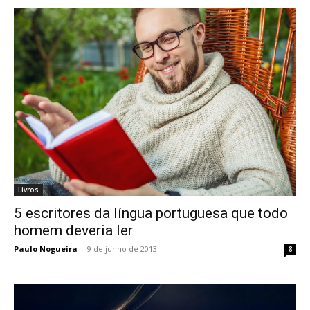
Livros
5 escritores da língua portuguesa que todo
homem deveria ler
Paulo Nogueira
-
9 de junho de 2013
8