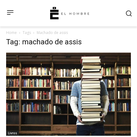
Home
Tags
Machado de assis
Tag: machado de assis
Livros