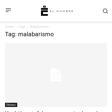
Home
Tags
Malabarismo
Tag: malabarismo
Fitness