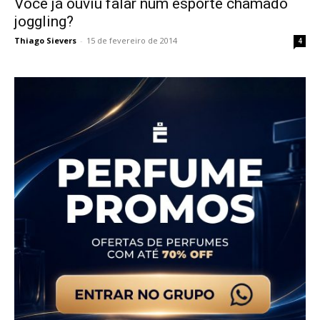
Você já ouviu falar num esporte chamado
joggling?
Thiago Sievers
-
15 de fevereiro de 2014
4