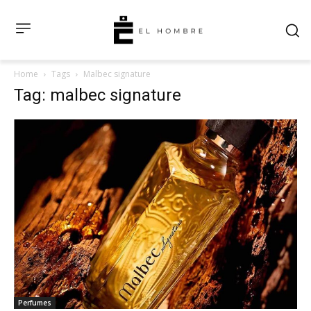
Home
Tags
Malbec signature
Tag: malbec signature
Perfumes