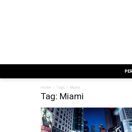
PE
Home
Tags
Miami
Tag: Miami