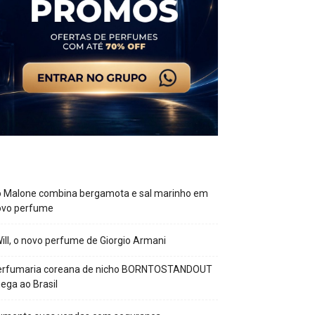
o Malone combina bergamota e sal marinho em
ovo perfume
Will, o novo perfume de Giorgio Armani
erfumaria coreana de nicho BORNTOSTANDOUT
ega ao Brasil