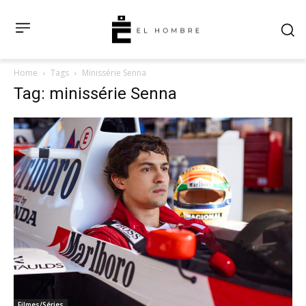
Home
Tags
Minissérie Senna
Tag: minissérie Senna
Filmes/Séries