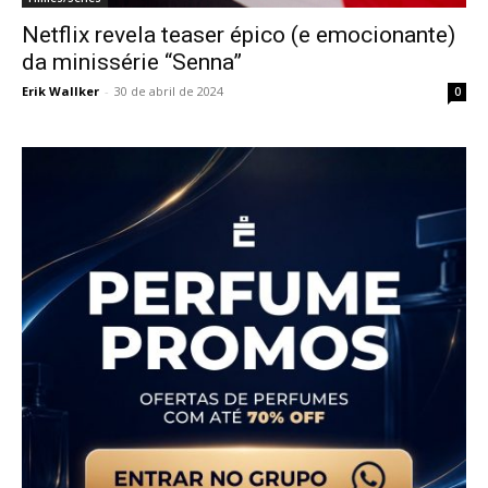
Netflix revela teaser épico (e emocionante)
da minissérie “Senna”
Erik Wallker
-
30 de abril de 2024
0