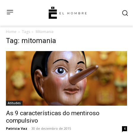
Home
Tags
Mitomania
Tag: mitomania
Atitudes
As 9 características do mentiroso
compulsivo
Patrícia Vaz
-
30 de dezembro de 2015
4