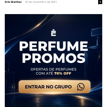
Erik Wallker
-
10 de novembro de 2021
0