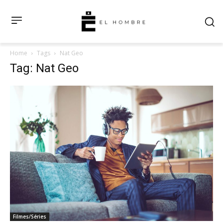
Home
Tags
Nat Geo
Tag: Nat Geo
Filmes/Séries