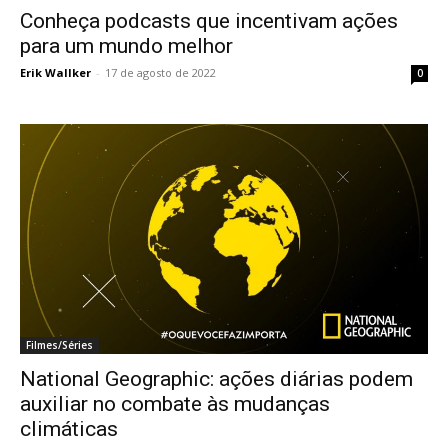
Conheça podcasts que incentivam ações
para um mundo melhor
Erik Wallker
-
17 de agosto de 2022
0
Filmes/Séries
National Geographic: ações diárias podem
auxiliar no combate às mudanças
climáticas