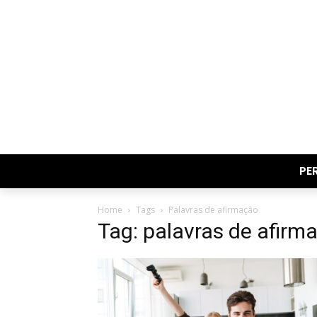
PE
Home
Tags
Palavras de afirmação
Tag: palavras de afirm