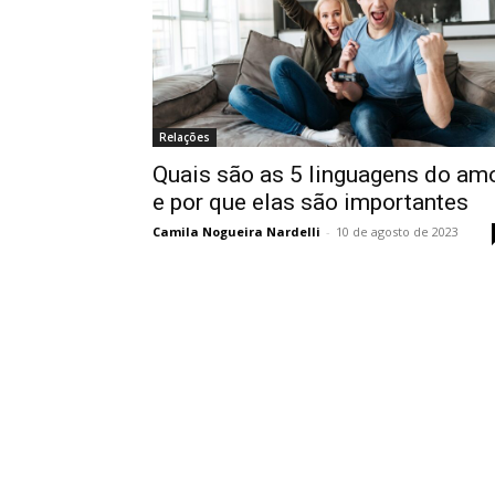
Relações
Quais são as 5 linguagens do am
e por que elas são importantes
Camila Nogueira Nardelli
-
10 de agosto de 2023