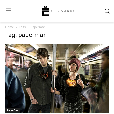
Home
Tags
Paperman
Tag: paperman
Relações