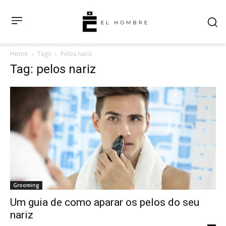
Home
Tags
Pelos nariz
Tag: pelos nariz
Grooming
Um guia de como aparar os pelos do seu
nariz