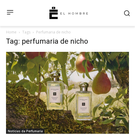
Home
Tags
Perfumaria de nicho
Tag: perfumaria de nicho
Notícias da Perfumaria