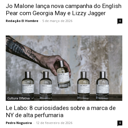
Jo Malone lança nova campanha do English
Pear com Georgia May e Lizzy Jagger
Redação El Hombre
-
5 de março de 2026
0
Cultura Olfativa
Le Labo: 8 curiosidades sobre a marca de
NY de alta perfumaria
Pedro Nogueira
-
12 de fevereiro de 2026
0