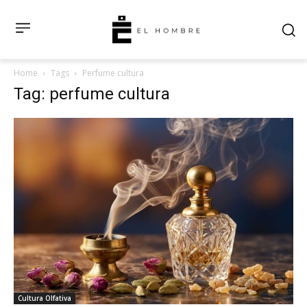
Home
Tags
Perfume cultura
Tag: perfume cultura
Cultura Olfativa