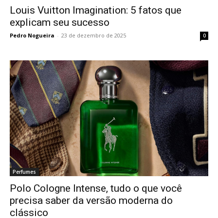
Louis Vuitton Imagination: 5 fatos que
explicam seu sucesso
Pedro Nogueira
-
23 de dezembro de 2025
0
Perfumes
Polo Cologne Intense, tudo o que você
precisa saber da versão moderna do
clássico