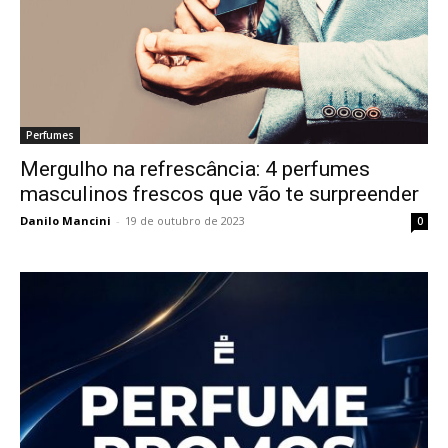
Perfumes
Mergulho na refrescância: 4 perfumes
masculinos frescos que vão te surpreender
Danilo Mancini
-
19 de outubro de 2023
0