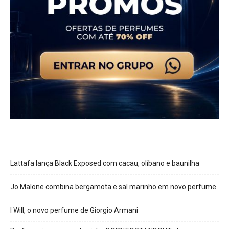
Lattafa lança Black Exposed com cacau, olíbano e baunilha
Jo Malone combina bergamota e sal marinho em novo perfume
I Will, o novo perfume de Giorgio Armani