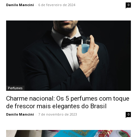
Danilo Mancini
-
6 de fevereiro de 2024
0
Perfumes
Charme nacional: Os 5 perfumes com toque
de frescor mais elegantes do Brasil
Danilo Mancini
-
7 de novembro de 2023
0