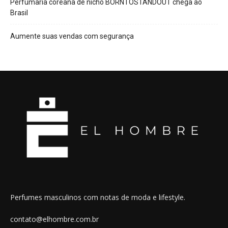
Perfumaria coreana de nicho BORNTOSTANDOUT chega ao
Brasil
Aumente suas vendas com segurança
Perfumes masculinos com notas de moda e lifestyle.
contato@elhombre.com.br