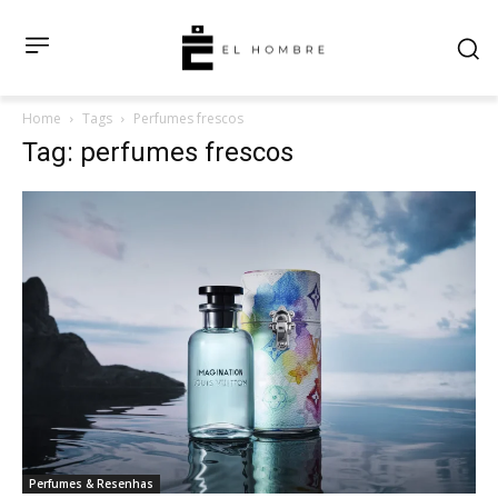
Home
Tags
Perfumes frescos
Tag: perfumes frescos
Perfumes & Resenhas