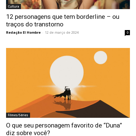
Cultura
12 personagens que tem borderline – ou
traços do transtorno
Redação El Hombre
-
12 de março de 2024
0
Filmes/Séries
O que seu personagem favorito de “Duna”
diz sobre você?