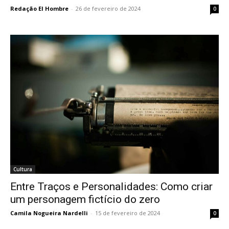
Redação El Hombre
-
26 de fevereiro de 2024
0
Cultura
Entre Traços e Personalidades: Como criar
um personagem fictício do zero
Camila Nogueira Nardelli
-
15 de fevereiro de 2024
0