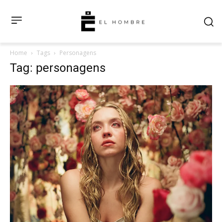
Home
Tags
Personagens
Tag: personagens