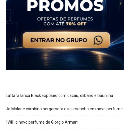
Lattafa lança Black Exposed com cacau, olíbano e baunilha
Jo Malone combina bergamota e sal marinho em novo perfume
I Will, o novo perfume de Giorgio Armani