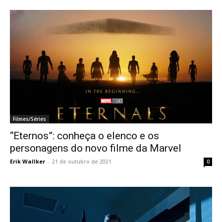
Filmes/Séries
“Eternos”: conheça o elenco e os
personagens do novo filme da Marvel
Erik Wallker
-
21 de outubro de 2021
0