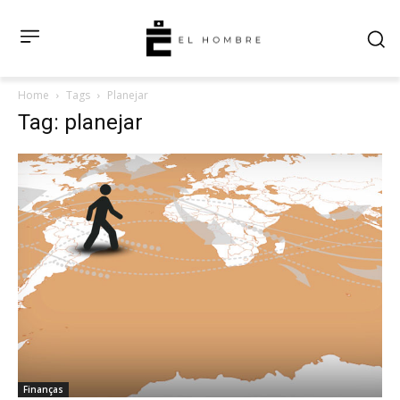
Home
Tags
Planejar
Tag: planejar
Finanças