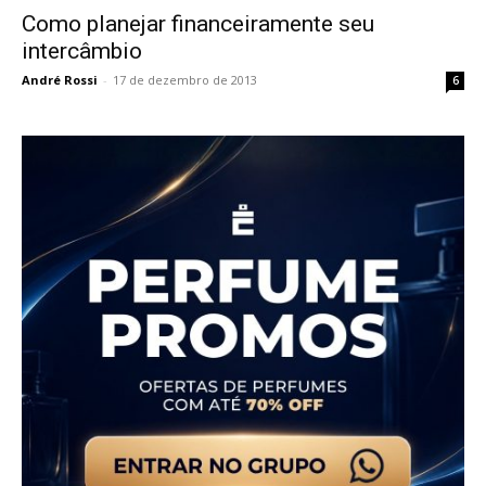
Como planejar financeiramente seu
intercâmbio
André Rossi
-
17 de dezembro de 2013
6