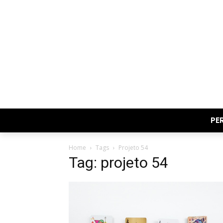
PE
Home
Tags
Projeto 54
Tag: projeto 54