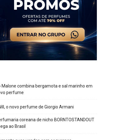
o Malone combina bergamota e sal marinho em
ovo perfume
Will, o novo perfume de Giorgio Armani
erfumaria coreana de nicho BORNTOSTANDOUT
ega ao Brasil