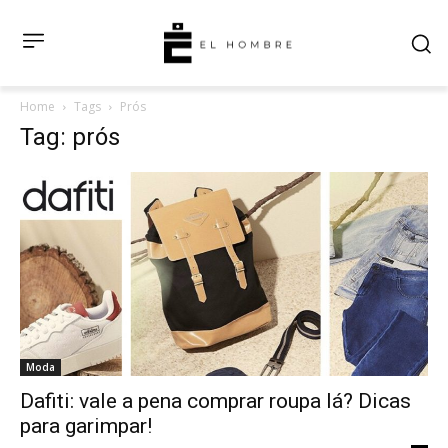
Home
Tags
Prós
Tag: prós
Moda
Dafiti: vale a pena comprar roupa lá? Dicas
para garimpar!