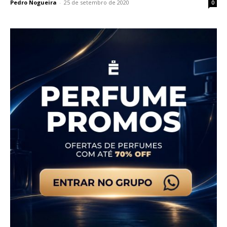
Pedro Nogueira
-
25 de setembro de 2020
0