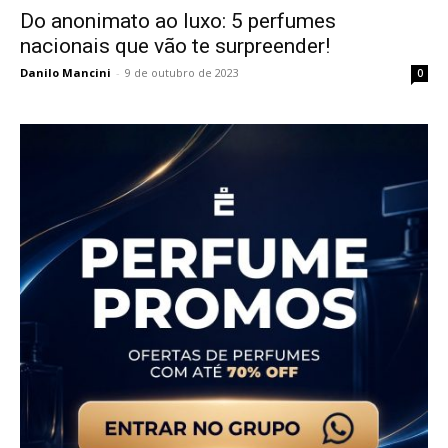
Do anonimato ao luxo: 5 perfumes
nacionais que vão te surpreender!
Danilo Mancini
-
9 de outubro de 2023
0