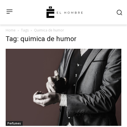
Home
Tags
Quimica de humor
Tag: quimica de humor
Perfumes