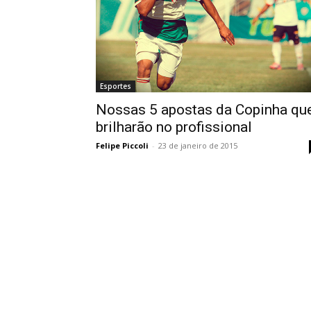
Esportes
Nossas 5 apostas da Copinha qu
brilharão no profissional
Felipe Piccoli
-
23 de janeiro de 2015