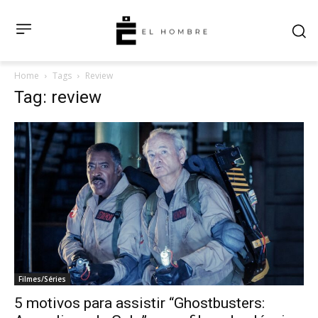
Home
Tags
Review
Tag: review
Filmes/Séries
5 motivos para assistir “Ghostbusters: