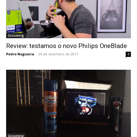
Grooming
Review: testamos o novo Philips OneBlade
Pedro Nogueira
-
26 de setembro de 2017
0
Grooming