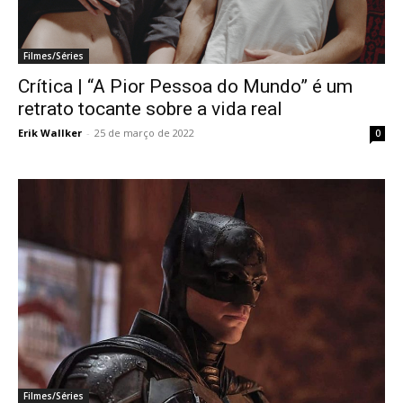
Filmes/Séries
Crítica | “A Pior Pessoa do Mundo” é um
retrato tocante sobre a vida real
Erik Wallker
-
25 de março de 2022
0
Filmes/Séries