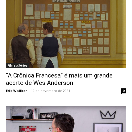
Filmes/Séries
“A Crônica Francesa” é mais um grande
acerto de Wes Anderson!
Erik Wallker
-
19 de novembro de 2021
0