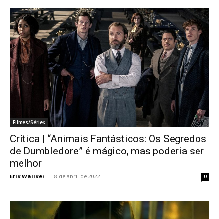
Filmes/Séries
Crítica | “Animais Fantásticos: Os Segredos
de Dumbledore” é mágico, mas poderia ser
melhor
Erik Wallker
-
18 de abril de 2022
0