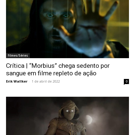
Filmes/Séries
Crítica | “Morbius” chega sedento por
sangue em filme repleto de ação
Erik Wallker
-
1 de abril de 2022
0