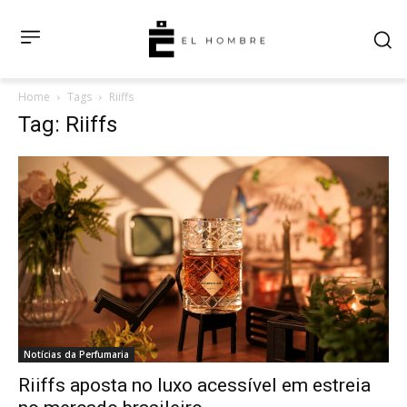
Home
Tags
Riiffs
Tag: Riiffs
Notícias da Perfumaria
Riiffs aposta no luxo acessível em estreia