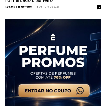
no mercado brasileiro
Redação El Hombre
-
14 de maio de 2026
0