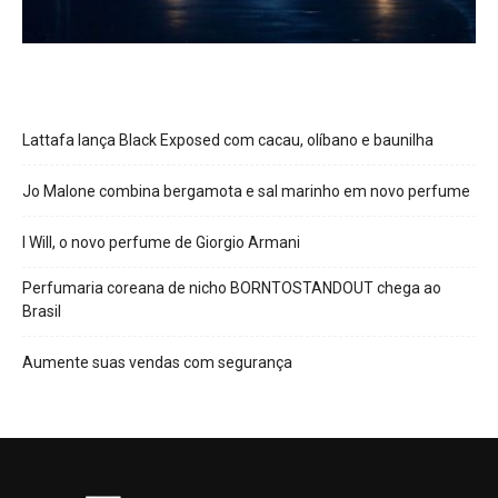
Lattafa lança Black Exposed com cacau, olíbano e baunilha
Jo Malone combina bergamota e sal marinho em novo perfume
I Will, o novo perfume de Giorgio Armani
Perfumaria coreana de nicho BORNTOSTANDOUT chega ao
Brasil
Aumente suas vendas com segurança