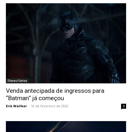
Filmes/Séries
Venda antecipada de ingressos para
“Batman” já começou
Erik Wallker
-
10 de fevereiro de 2022
0