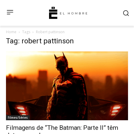
Home
Tags
Robert pattinson
Tag: robert pattinson
Filmes/Séries
Filmagens de “The Batman: Parte II” têm