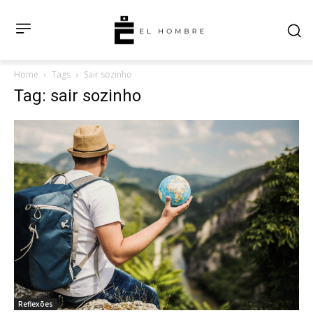
Home
Tags
Sair sozinho
Tag: sair sozinho
Reflexões