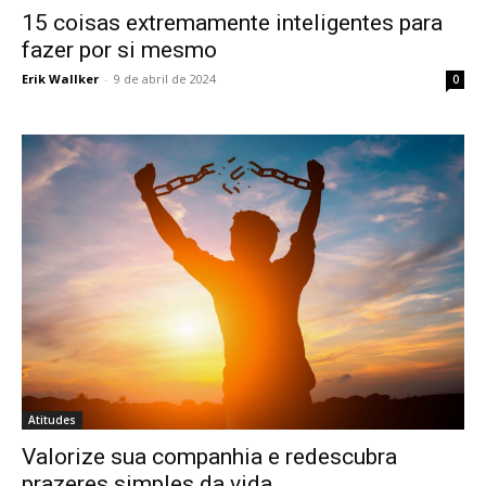
15 coisas extremamente inteligentes para
fazer por si mesmo
Erik Wallker
-
9 de abril de 2024
0
Atitudes
Valorize sua companhia e redescubra
prazeres simples da vida