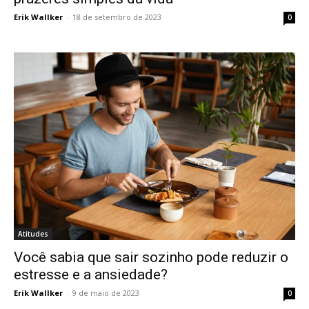
Erik Wallker
-
18 de setembro de 2023
0
Atitudes
Você sabia que sair sozinho pode reduzir o
estresse e a ansiedade?
Erik Wallker
-
9 de maio de 2023
0