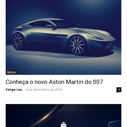
Motor
Conheça o novo Aston Martin do 007
Felipe Lex
-
4 de dezembro de 2014
0