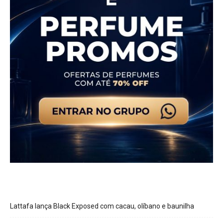
Lattafa lança Black Exposed com cacau, olíbano e baunilha