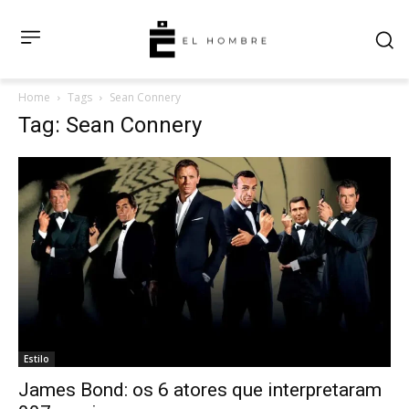
Home
Tags
Sean Connery
Tag: Sean Connery
Estilo
James Bond: os 6 atores que interpretaram