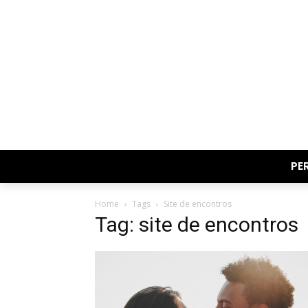
PE
Home
Tags
Site de encontros
Tag: site de encontros