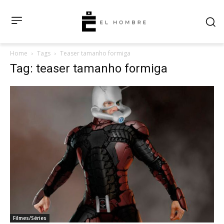
Home
Tags
Teaser tamanho formiga
Tag: teaser tamanho formiga
Filmes/Séries